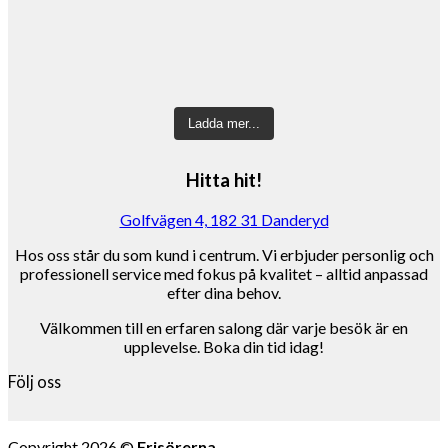
Ladda mer...
Hitta hit!
Golfvägen 4, 182 31 Danderyd
Hos oss står du som kund i centrum. Vi erbjuder personlig och
professionell service med fokus på kvalitet – alltid anpassad
efter dina behov.
Välkommen till en erfaren salong där varje besök är en
upplevelse. Boka din tid idag!
Följ oss
Copyright 2026 ©
Frisörerna