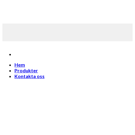
Skip
to
content
Hem
Produkter
Kontakta oss