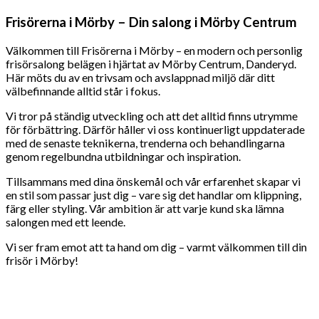
Frisörerna i Mörby – Din salong i Mörby Centrum
Välkommen till Frisörerna i Mörby – en modern och personlig
frisörsalong belägen i hjärtat av Mörby Centrum, Danderyd.
Här möts du av en trivsam och avslappnad miljö där ditt
välbefinnande alltid står i fokus.
Vi tror på ständig utveckling och att det alltid finns utrymme
för förbättring. Därför håller vi oss kontinuerligt uppdaterade
med de senaste teknikerna, trenderna och behandlingarna
genom regelbundna utbildningar och inspiration.
Tillsammans med dina önskemål och vår erfarenhet skapar vi
en stil som passar just dig – vare sig det handlar om klippning,
färg eller styling. Vår ambition är att varje kund ska lämna
salongen med ett leende.
Vi ser fram emot att ta hand om dig – varmt välkommen till din
frisör i Mörby!